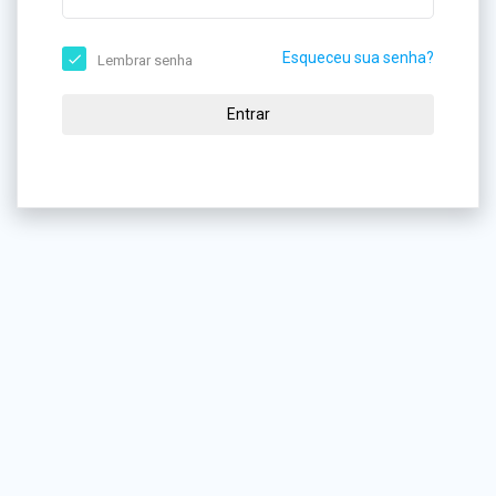
Esqueceu sua senha?
Lembrar senha
Entrar